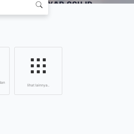
dan
lihat lainnya..