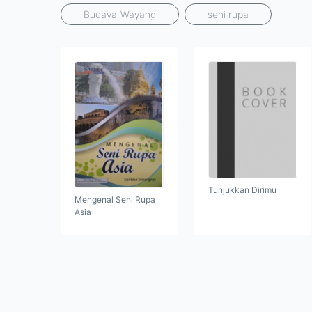
Budaya-Wayang
seni rupa
Tunjukkan Dirimu
Mengenal Seni Rupa
Asia