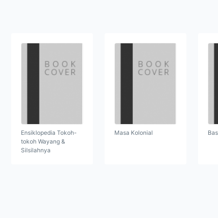
Ensiklopedia Tokoh-
Masa Kolonial
Bas
tokoh Wayang &
Silsilahnya