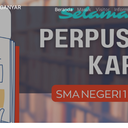
NGANYAR
Beranda
Masuk
Visitor
Inform